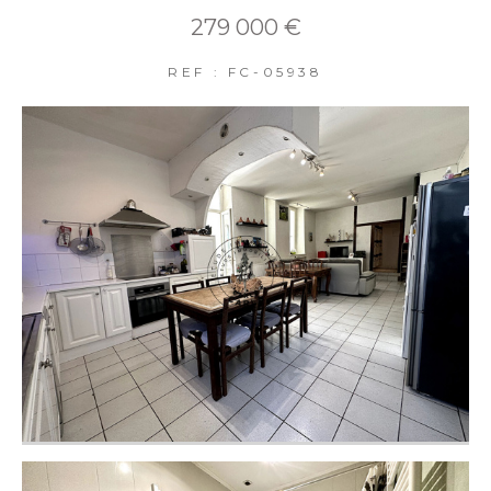
279 000 €
REF : FC-05938