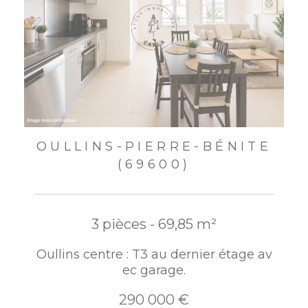
OULLINS-PIERRE-BÉNITE
(69600)
3 pièces - 69,85 m²
Oullins centre : T3 au dernier étage av
ec garage.
290 000 €