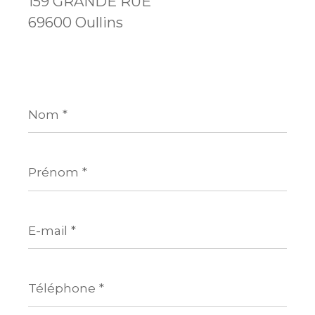
159 GRANDE RUE
69600 Oullins
Nom
*
Prénom
*
E-
mail
*
Téléphone
*