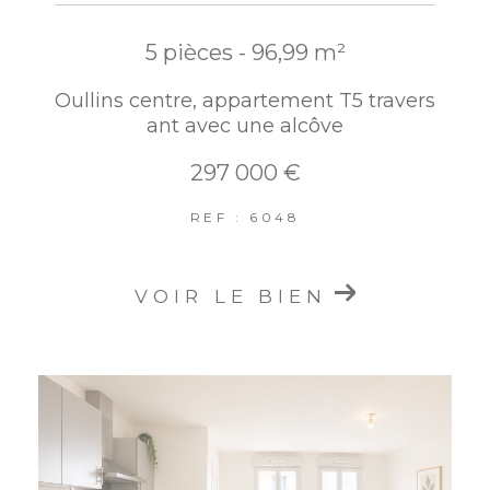
5 pièces - 96,99 m²
Oullins centre, appartement T5 travers
ant avec une alcôve
297 000 €
REF : 6048
VOIR LE BIEN