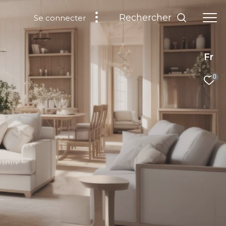
Rechercher
Se connecter
Fr
0