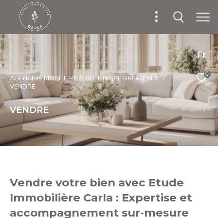
Fr
0
AGENCE IMMOBILIÈRE À OULLINS-PIERRE-BÉNITE
VENDRE
VENDRE
Vendre votre bien avec Etude
Immobilière Carla : Expertise et
accompagnement sur-mesure