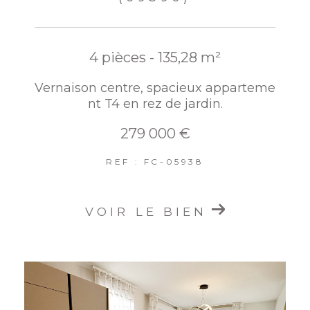
4 pièces - 135,28 m²
Vernaison centre, spacieux apparteme
nt T4 en rez de jardin.
279 000 €
REF : FC-05938
VOIR LE BIEN