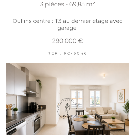
3 pièces - 69,85 m²
Oullins centre : T3 au dernier étage avec
garage.
290 000 €
REF : FC-6046