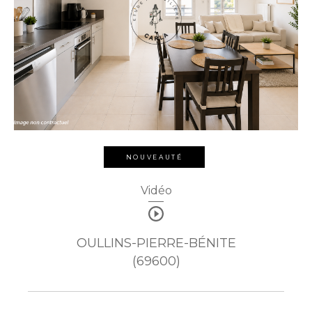
NOUVEAUTÉ
Vidéo
OULLINS-PIERRE-BÉNITE
(69600)