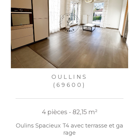
OULLINS
(69600)
4 pièces - 82,15 m²
Oulins Spacieux T4 avec terrasse et ga
rage