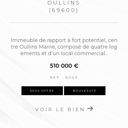
OULLINS
(69600)
Immeuble de rapport à fort potentiel, cen
tre Oullins Mairie, composé de quatre log
r
ements et d’un local commercial...
510 000 €
REF : 6045
SOUS-OFFRE
NOUVEAUTÉ
VOIR LE BIEN