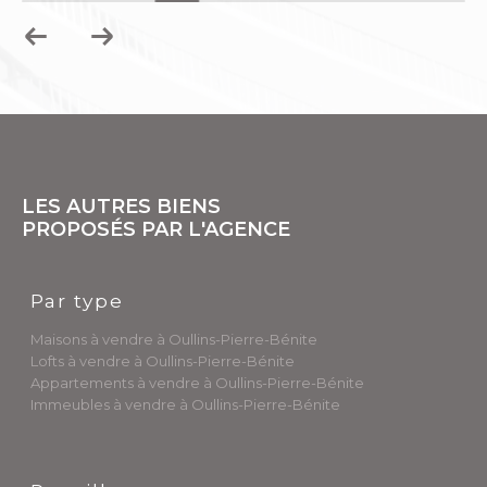
LES AUTRES BIENS
PROPOSÉS PAR L'AGENCE
Par type
Maisons à vendre à Oullins-Pierre-Bénite
Lofts à vendre à Oullins-Pierre-Bénite
Appartements à vendre à Oullins-Pierre-Bénite
Immeubles à vendre à Oullins-Pierre-Bénite