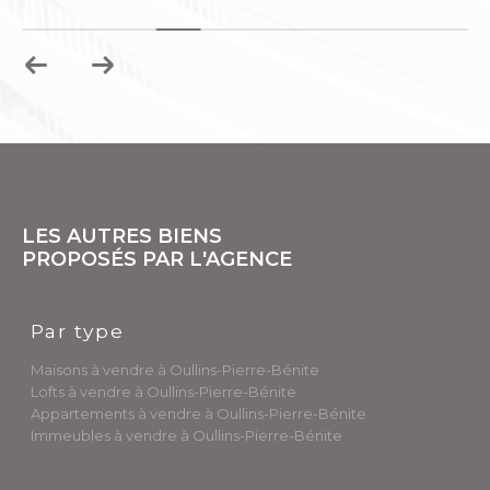
LES AUTRES BIENS
PROPOSÉS PAR L'AGENCE
Par type
Maisons à vendre à Oullins-Pierre-Bénite
Lofts à vendre à Oullins-Pierre-Bénite
Appartements à vendre à Oullins-Pierre-Bénite
Immeubles à vendre à Oullins-Pierre-Bénite