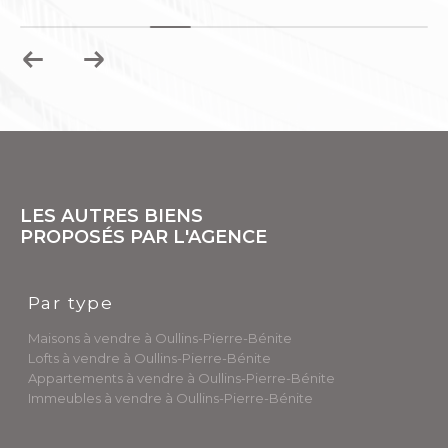
LES AUTRES BIENS
PROPOSÉS PAR L'AGENCE
Par type
Maisons à vendre à Oullins-Pierre-Bénite
Lofts à vendre à Oullins-Pierre-Bénite
Appartements à vendre à Oullins-Pierre-Bénite
Immeubles à vendre à Oullins-Pierre-Bénite