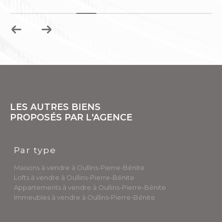
LES AUTRES BIENS
PROPOSÉS PAR L'AGENCE
Par type
Maisons à vendre à Oullins-Pierre-Bénite
Lofts à vendre à Oullins-Pierre-Bénite
Appartements à vendre à Oullins-Pierre-Bénite
Immeubles à vendre à Oullins-Pierre-Bénite