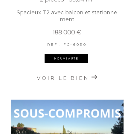
Spacieux T2 avec balcon et stationne
ment
188 000 €
REF : FC-6030
NOUVEAUTÉ
VOIR LE BIEN