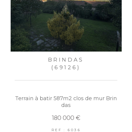
BRINDAS
(69126)
Terrain à batir 587m2 clos de mur Brin
das
180 000 €
REF : 6036