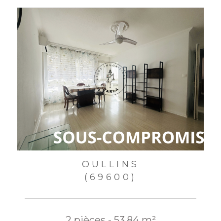
OULLINS
(69600)
2 pièces - 53,84 m²