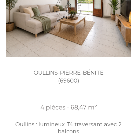
OULLINS-PIERRE-BÉNITE
(69600)
4 pièces - 68,47 m²
Oullins : lumineux T4 traversant avec 2
balcons