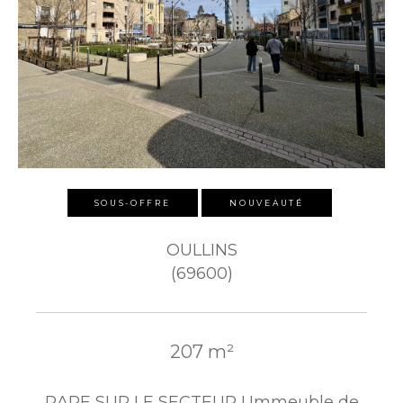
SOUS-OFFRE
NOUVEAUTÉ
OULLINS
(69600)
207 m²
RARE SUR LE SECTEUR ! Immeuble de