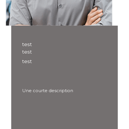
test
test
test
Une courte description