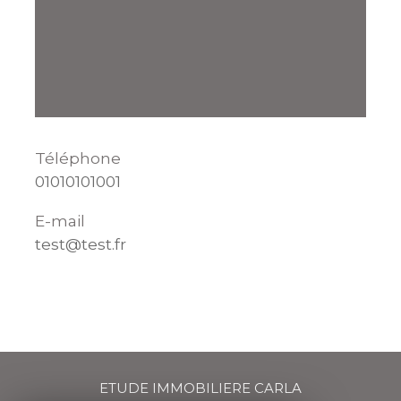
Téléphone
01010101001
E-mail
test@test.fr
ETUDE IMMOBILIERE CARLA