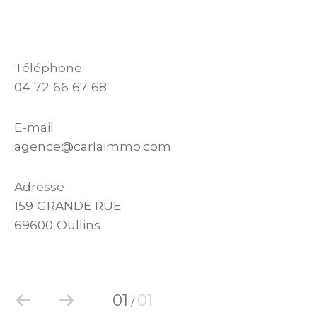
Téléphone
04 72 66 67 68
E-mail
agence@carlaimmo.com
Adresse
159 GRANDE RUE
69600 Oullins
01
01
/